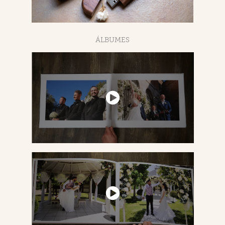
ÁLBUMES