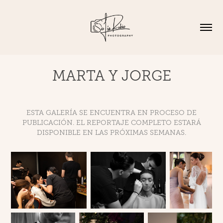
MARTA Y JORGE
ESTA GALERÍA SE ENCUENTRA EN PROCESO DE
PUBLICACIÓN. EL REPORTAJE COMPLETO ESTARÁ
DISPONIBLE EN LAS PRÓXIMAS SEMANAS.